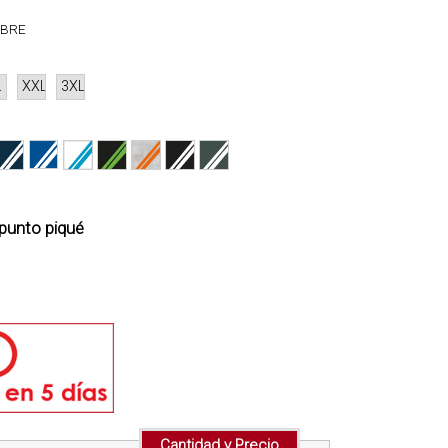
MBRE
L
XXL
3XL
punto piqué
Cantidad y Precio