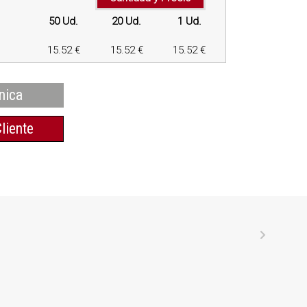
50 Ud.
20 Ud.
1 Ud.
15.52 €
15.52 €
15.52 €
nica
liente