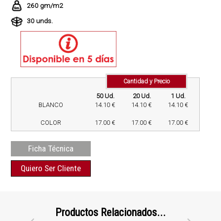
260 gm/m2
30 unds.
Cantidad y Precio
50 Ud.
20 Ud.
1 Ud.
BLANCO
14.10 €
14.10 €
14.10 €
COLOR
17.00 €
17.00 €
17.00 €
Ficha Técnica
Quiero Ser Cliente
Productos Relacionados...