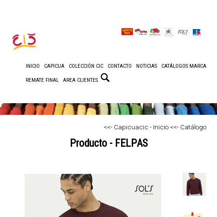
INICIO
CAPICUA
COLECCIÓN CIC
CONTACTO
NOTICIAS
CATÁLOGOS MARCA
REMATE FINAL
AREA CLIENTES
<<- Capicuacic - Inicio
<<- Catálogo
Producto - FELPAS