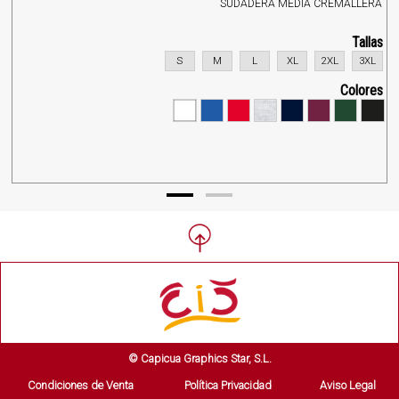
SUDADERA MEDIA CREMALLERA
Tallas
S
M
L
XL
2XL
3XL
Colores
© Capicua Graphics Star, S.L.
Condiciones de Venta
Política Privacidad
Aviso Legal