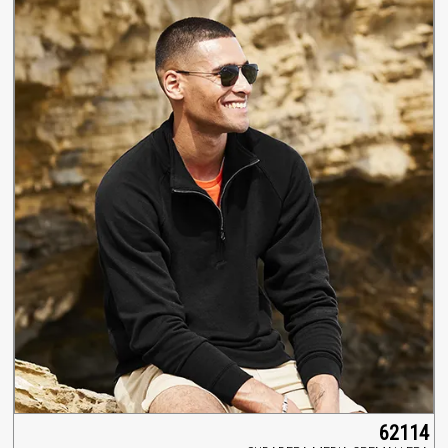
62114