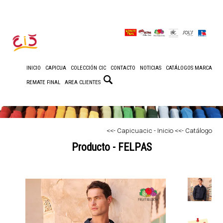
INICIO
CAPICUA
COLECCIÓN CIC
CONTACTO
NOTICIAS
CATÁLOGOS MARCA
REMATE FINAL
AREA CLIENTES
<<- Capicuacic - Inicio
<<- Catálogo
Producto - FELPAS