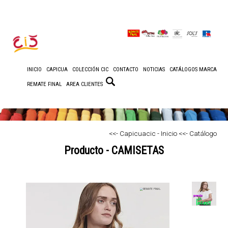
INICIO
CAPICUA
COLECCIÓN CIC
CONTACTO
NOTICIAS
CATÁLOGOS MARCA
REMATE FINAL
AREA CLIENTES
<<- Capicuacic - Inicio
<<- Catálogo
Producto - CAMISETAS