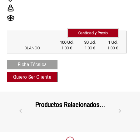
Cantidad y Precio
100 Ud.
30 Ud.
1 Ud.
BLANCO
1.00 €
1.00 €
1.00 €
Ficha Técnica
Quiero Ser Cliente
Productos Relacionados...