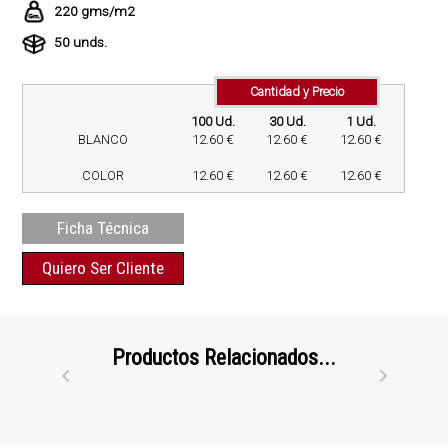
220 gms/m2
50 unds.
Cantidad y Precio
100 Ud.
30 Ud.
1 Ud.
BLANCO
12.60 €
12.60 €
12.60 €
COLOR
12.60 €
12.60 €
12.60 €
Ficha Técnica
Quiero Ser Cliente
Productos Relacionados...