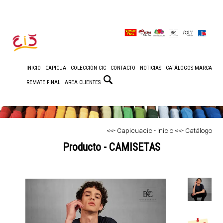
INICIO
CAPICUA
COLECCIÓN CIC
CONTACTO
NOTICIAS
CATÁLOGOS MARCA
REMATE FINAL
AREA CLIENTES
<<- Capicuacic - Inicio
<<- Catálogo
Producto - CAMISETAS