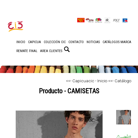
INICIO
CAPICUA
COLECCIÓN CIC
CONTACTO
NOTICIAS
CATÁLOGOS MARCA
REMATE FINAL
AREA CLIENTES
<<- Capicuacic - Inicio
<<- Catálogo
Producto - CAMISETAS