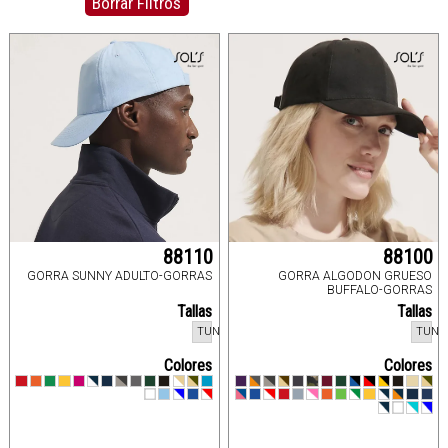
Borrar Filtros
88110
88100
GORRA SUNNY ADULTO-GORRAS
GORRA ALGODON GRUESO
BUFFALO-GORRAS
Tallas
Tallas
TUN
TUN
Colores
Colores