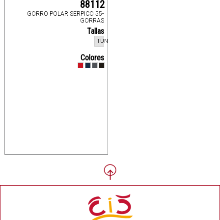
88112
GORRO POLAR SERPICO 55-
GORRAS
Tallas
TUN
Colores