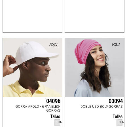
04096
03094
GORRA APOLO - 6 PANELES-
DOBLE USO BOLT-GORRAS
GORRAS
Tallas
Tallas
TUN
TUN