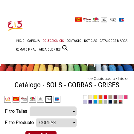
INICIO
CAPICUA
COLECCIÓN CIC
CONTACTO
NOTICIAS
CATÁLOGOS MARCA
REMATE FINAL
AREA CLIENTES
<<- Capicuacic - Inicio
Catálogo - SOLS - GORRAS - GRISES
Filtro Tallas
Filtro Producto