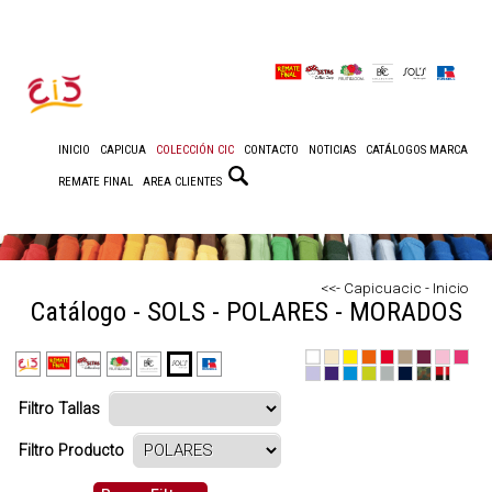
INICIO
CAPICUA
COLECCIÓN CIC
CONTACTO
NOTICIAS
CATÁLOGOS MARCA
REMATE FINAL
AREA CLIENTES
<<- Capicuacic - Inicio
Catálogo - SOLS - POLARES - MORADOS
Filtro Tallas
Filtro Producto