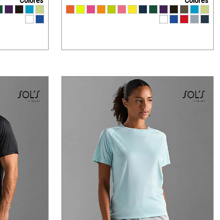
Colores
Colores