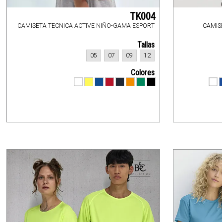
TK004
CAMISETA TECNICA ACTIVE NIÑO-GAMA ESPORT
CAMIS
Tallas
05
07
09
12
Colores