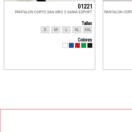
01221
PANTALON CORTO SAN SIRO 2-GAMA ESPORT
PANTALON CORT
Tallas
S
M
L
XL
XXL
Colores