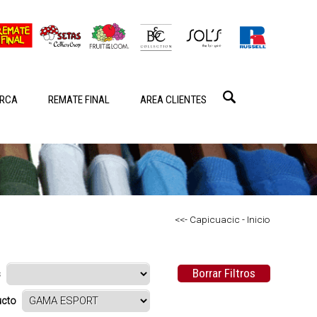
RCA
REMATE FINAL
AREA CLIENTES
<<- Capicuacic - Inicio
Borrar Filtros
s
ducto