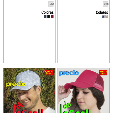
058
058
Colores
Colores