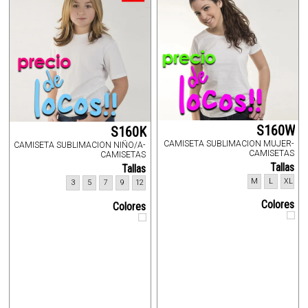
S160W
S160K
CAMISETA SUBLIMACION MUJER-
CAMISETA SUBLIMACION NIÑO/A-
CAMISETAS
CAMISETAS
Tallas
Tallas
M
L
XL
3
5
7
9
12
Colores
Colores