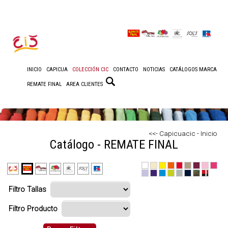
INICIO
CAPICUA
COLECCIÓN CIC
CONTACTO
NOTICIAS
CATÁLOGOS MARCA
REMATE FINAL
AREA CLIENTES
<<- Capicuacic - Inicio
Catálogo - REMATE FINAL
Filtro Tallas
Filtro Producto