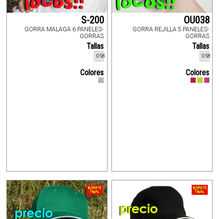
S-200
OU038
GORRA MALAGA 6 PANELES-
GORRA REJILLA 5 PANELES-
GORRAS
GORRAS
Tallas
Tallas
058
058
Colores
Colores