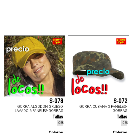
S-078
S-072
GORRA ALGODON GRUESO
GORRA CUBANA 2 PANELES-
LAVADO 6 PANELES-GORRAS
GORRAS
Tallas
Tallas
058
058
Colores
Colores