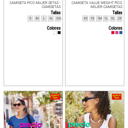
CAMISETA PICO MUJER SETAS -
CAMISETA VALUE WEIGHT PICO
CAMISETAS
MUJER-CAMISETAS
Tallas
Tallas
S
M
L
XL
XXL
XS
1S
1M
1L
XL
2X
Colores
Colores