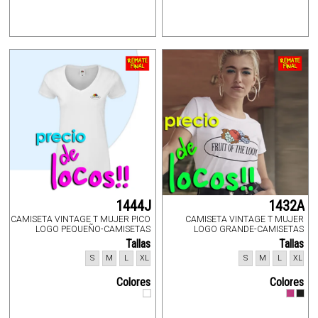
1444J
1432A
CAMISETA VINTAGE T MUJER PICO
CAMISETA VINTAGE T MUJER
LOGO PEQUEÑO-CAMISETAS
LOGO GRANDE-CAMISETAS
Tallas
Tallas
S
M
L
XL
S
M
L
XL
Colores
Colores