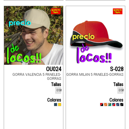
OU024
S-028
GORRA VALENCIA 5 PANELES-
GORRA MILAN 5 PANELES-GORRAS
GORRAS
Tallas
Tallas
058
058
Colores
Colores