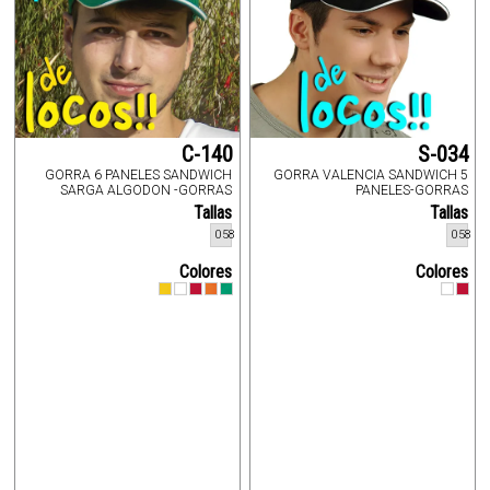
C-140
S-034
GORRA 6 PANELES SANDWICH
GORRA VALENCIA SANDWICH 5
SARGA ALGODON -GORRAS
PANELES-GORRAS
Tallas
Tallas
058
058
Colores
Colores