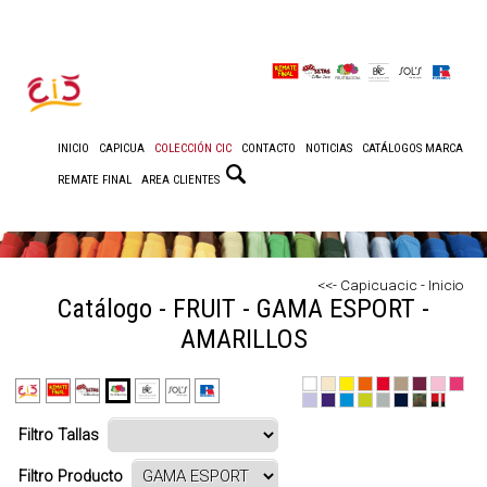
INICIO
CAPICUA
COLECCIÓN CIC
CONTACTO
NOTICIAS
CATÁLOGOS MARCA
REMATE FINAL
AREA CLIENTES
<<- Capicuacic - Inicio
Catálogo - FRUIT - GAMA ESPORT -
AMARILLOS
Filtro Tallas
Filtro Producto