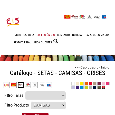
INICIO
CAPICUA
COLECCIÓN CIC
CONTACTO
NOTICIAS
CATÁLOGOS MARCA
REMATE FINAL
AREA CLIENTES
<<- Capicuacic - Inicio
Catálogo - SETAS - CAMISAS - GRISES
Filtro Tallas
Filtro Producto