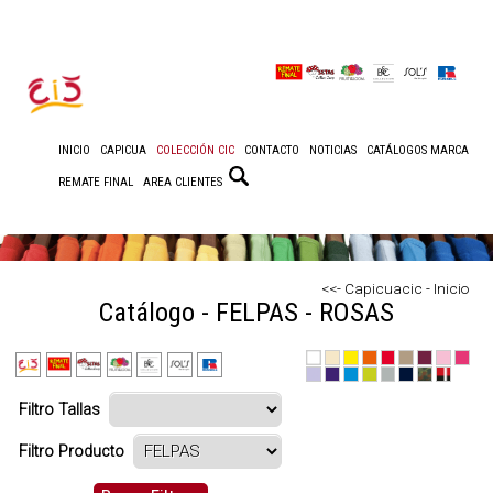
INICIO
CAPICUA
COLECCIÓN CIC
CONTACTO
NOTICIAS
CATÁLOGOS MARCA
REMATE FINAL
AREA CLIENTES
<<- Capicuacic - Inicio
Catálogo - FELPAS - ROSAS
Filtro Tallas
Filtro Producto