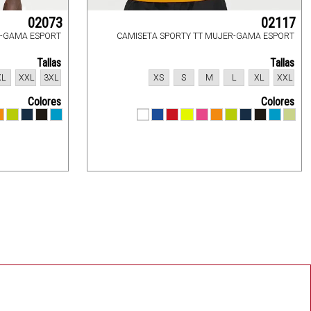
02073
02117
E-GAMA ESPORT
CAMISETA SPORTY TT MUJER-GAMA ESPORT
Tallas
Tallas
XL
XXL
3XL
XS
S
M
L
XL
XXL
Colores
Colores