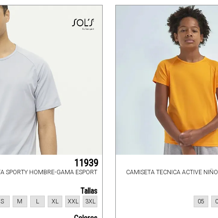
11939
TA SPORTY HOMBRE-GAMA ESPORT
CAMISETA TECNICA ACTIVE NIÑ
Tallas
S
M
L
XL
XXL
3XL
05