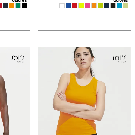
Colores
Colores