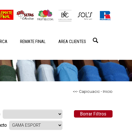
RCA
REMATE FINAL
AREA CLIENTES
<<- Capicuacic - Inicio
Borrar Filtros
s
ducto