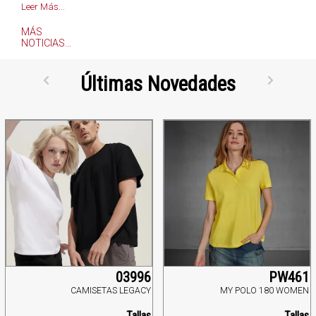
Leer Más...
MÁS
NOTICIAS...
Últimas Novedades
03996
PW461
CAMISETAS LEGACY
MY POLO 180 WOMEN
Tallas
Tallas