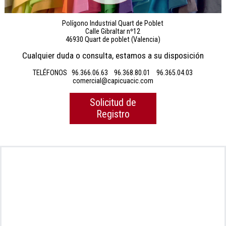
Polígono Industrial Quart de Poblet
Calle Gibraltar nº12
46930 Quart de poblet (Valencia)
Cualquier duda o consulta, estamos a su disposición
TELÉFONOS
96.366.06.63
96.368.80.01
96.365.04.03
comercial@capicuacic.com
Solicitud de
Registro